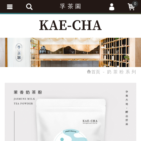
0
孚 茶 園
會員登入
繁體中文
會員註冊
忘記密碼
訂單查詢
追蹤清單
首頁
奶 茶 粉 系 列
匯款通知