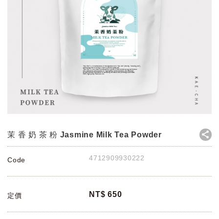
茉 香 奶 茶 粉 Jasmine Milk Tea Powder
4712909930222
Code
NT$
650
定價