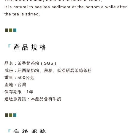
it is natural to see tea sediment at the bottom a while after
the tea is stirred.
■
■
■
『
產 品 規 格
品名：茉香奶茶粉 ( SGS )
成份：紐西蘭奶粉、蔗糖、低溫研磨茉綠茶粉
重量：500公克
產地：台灣
保存期限：1年
過敏原資訊：本產品含有牛奶
■
■
■
『
售 後 服 務