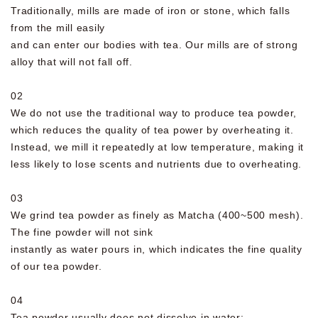
Traditionally, mills are made of iron or stone, which falls
from the mill easily
and can enter our bodies with tea. Our mills are of strong
alloy that will not fall off.
02
We do not use the traditional way to produce tea powder,
which reduces the quality of tea power by overheating it.
Instead, we mill it repeatedly at low temperature, making it
less likely to lose scents and nutrients due to overheating.
03
We grind tea powder as finely as Matcha (400~500 mesh).
The fine powder will not sink
instantly as water pours in, which indicates the fine quality
of our tea powder.
04
Tea powder usually does not dissolve in water;