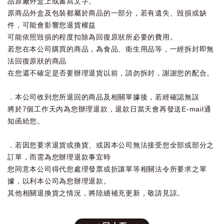
品原廠外盒上或書寫文字。
原商品外盒及包裝都屬於商品的一部分，若有遺失、毀損或缺
件，可能會影響您退貨權益
可能依照毀損的程度扣除為回復原狀所必要的費用。
若您在本公司購買的商品，為食品、衛生用品等，一經拆封即無
法回復原狀的商品
在您還不確定是否要辦理退貨以前，請勿拆封，謝謝您的配合。
．本公司收到您所退回的商品及相關單據後，若經確認無誤
將於7個工作天內為您辦理退款，退款日當天會再發送E-mail通
知函給您。
．若因您要求退貨或換貨、或因本公司無法接受您全部或部分之
訂單，而需為您辦理退款事宜時
您同意本公司得代您處理發票或折讓單等相關法令所要求之單
據，以利本公司為您辦理退款。
其他相關退換貨之情況，將陸續補充更新，敬請見諒。