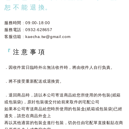
恕 不 能 退 換。
服務時間 : 09:00-18:00
服務電話 : 0932-628657
客服信箱 : kaecha.tw@gmail.com
『
注 意 事 項
．因收件當日臨時外出無法收件時，將由收件人自行負責。
．將不接受重新配送或退換貨。
．退回商品時，請以本公司寄送商品給您所使用的外包裝(紙箱
或包裝袋)，原封包裝後交付給前來取件的宅配公司
如果本公司寄送商品給您時所使用的包裝盒(紙箱或包裝袋)已經
遺失，請您在商品外盒上
再以其他適當的包裝盒進行包裝，切勿任由宅配單直接黏貼在商