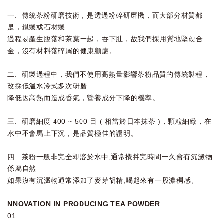
一. 傳統茶粉研磨技術，是透過粉碎研磨機，而大部分材質都
是，鐵製或石材製
過程易產生脫落和茶葉一起，吞下肚，故我們採用質地堅硬合
金，沒有材料落碎屑的健康顧慮。
二. 研製過程中，我們不使用高熱量影響茶粉品質的傳統製程，
改採低溫水冷式多次研磨
降低因高熱而造成香氣，營養成分下降的機率。
三. 研磨細度 400 ~ 500 目 ( 相當於日本抹茶 )，顆粒細緻，在
水中不會馬上下沉，是品質極佳的證明。
四. 茶粉一般非完全即溶於水中,通常攪拌完時間一久會有沉澱物
係屬自然
如果沒有沉澱物通常添加了麥芽胡精,喝起來有一股濃稠感。
NNOVATION IN PRODUCING TEA POWDER
01